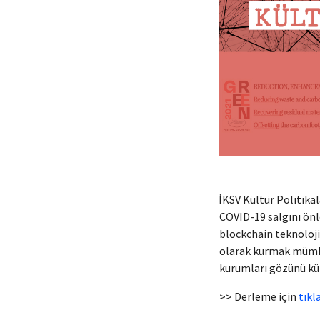
İKSV Kültür Politikal
COVID-19 salgını önl
blockchain teknolojis
olarak kurmak mümkün
kurumları gözünü küre
>> Derleme için
tıkl