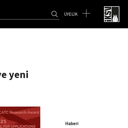
TRO
FİLMEKİMİ
SALON İKSV
ÜYELİK
ve yeni
Haberi