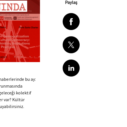
Paylaş
 haberlerinde bu ay:
korunmasında
geleceği kolektif
r var? Kültür
yabilirsiniz.