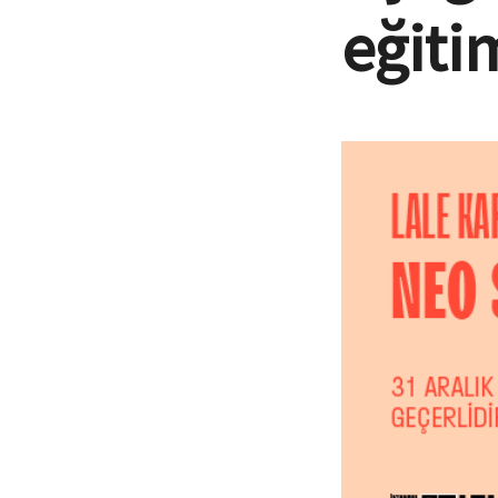
eğiti