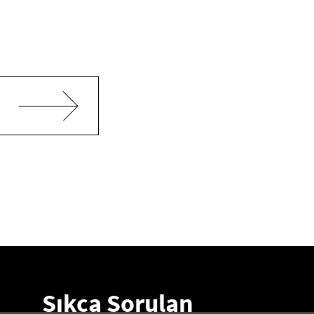
Sıkça Sorulan